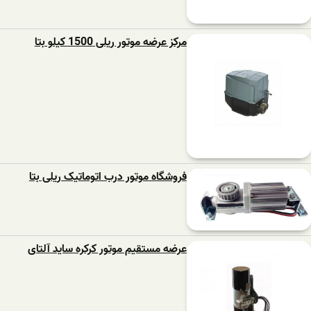
مرکز عرضه موتور ریلی 1500 کیلو بتا
فروشگاه موتور درب اتوماتیک ریلی بتا
عرضه مستقیم موتور کرکره ساید آلتای