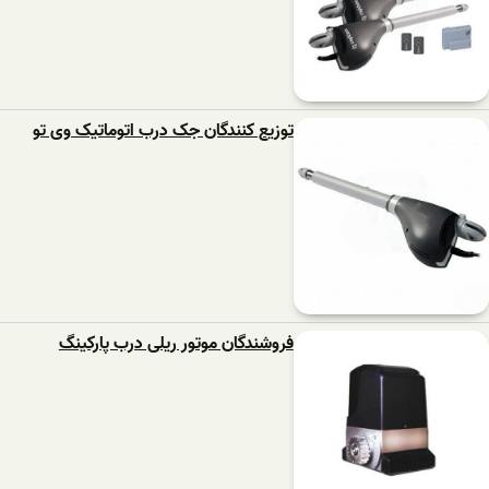
توزیع‌ کنندگان جک درب اتوماتیک وی تو
فروشندگان موتور ریلی درب پارکینگ