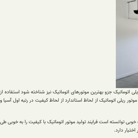
لی اتوماتیک جزو بهترین موتورهای اتوماتیک نیز شناخته شود استفاده از
تور ریلی اتوماتیک از لحاظ استاندارد از لحاظ کیفیت در رتبه اول آسیا و
وبی توانسته است فرایند تولید موتور اتوماتیک با کیفیت را به خوبی طی
اختیار دارد.