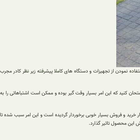
ط تولید کنندگان مختلف در سراسر کشور و جهان به نحو احسن با استفاده از قطعات و مواد اولیه درجه ۱ همراه با استفاده نمودن از تجهیزات و دستگاه‌ های کاملا پیشرفته زیر نظر کادر مجرب
متحان کنید که این امر بسیار وقت گیر بوده و ممکن است اشتباهاتی را به
ازار خرید و فروش بسیار خوبی برخوردار گردیده است و این امر سبب شده تا
ش این محصول تاثیر گذارد.