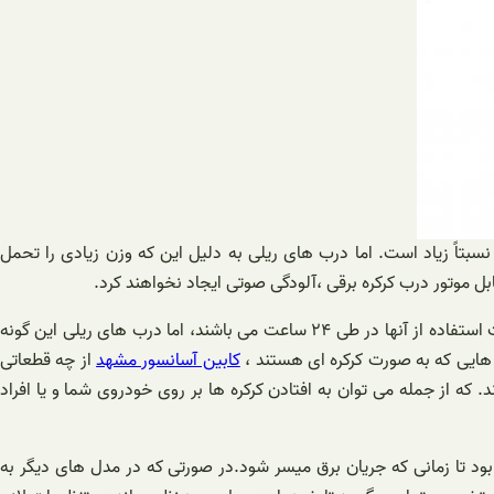
سبتاً زیاد است. اما درب های ریلی به دلیل این که وزن زیادی را تحمل
بل موتور درب کرکره برقی ،آلودگی صوتی ایجاد نخواهند کرد.
ضمن اینکه هزینه نگهداری و تعمیرات آنها نیز بسیار کمتر از سایر مدل ها می باشد. همچنین درب های کرکره برقی دارای محدودیت در تعداد دفعات استفاده از آنها در طی ۲۴ ساعت می باشند، اما درب های ریلی این گونه
 هایی که به صورت کرکره ای هستند ،
کابین آسانسور مشهد
از چه قطعاتی
 که از جمله می توان به افتادن کرکره ها بر روی خودروی شما و یا افراد
بود تا زمانی که جریان برق میسر شود.در صورتی که در مدل های دیگر به