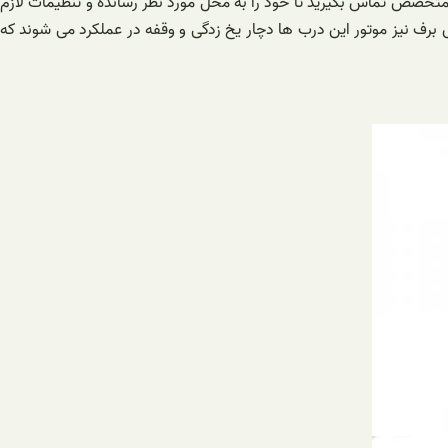
اد متخصص تماس بگیرید تا خود را به محل مورد نظر رسانده و تنظیمات لازم
 برف نیز موتور این درب ها دچار یخ زدگی و وقفه در عملکرد می شوند که