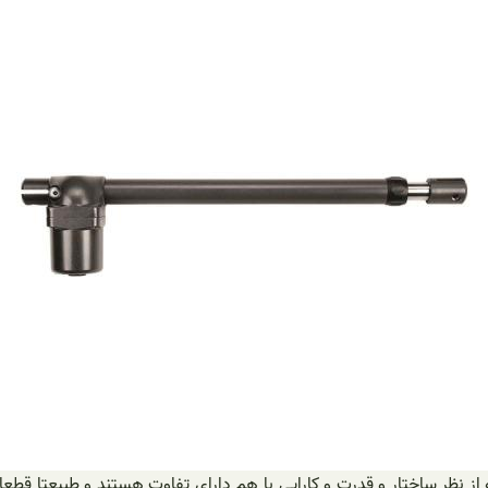
از نظر ساختار و قدرت و کارایی با هم دارای تفاوت هستند و طبیعتا قطعات