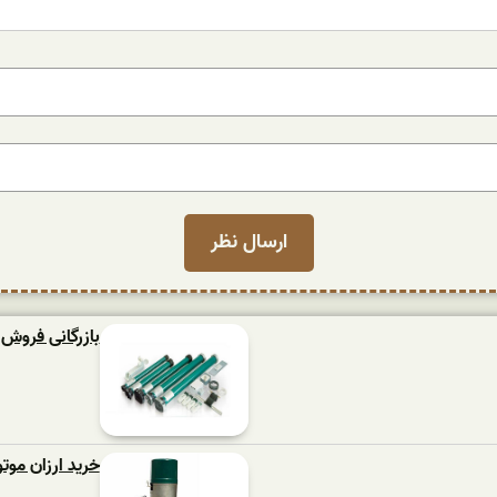
بازرگانی فروش م
خرید ارزان موتو