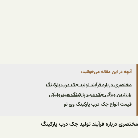
آنچه در این مقاله می‌خوانید:
مختصری درباره فرآیند تولید جک درب پارکینگ
بارزترین ویژگی جک درب پارکینگ هیدرولیکی
قیمت انواع جک درب پارکینگ وی تو
مختصری درباره فرآیند تولید جک درب پارکینگ