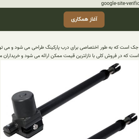
رفتن
google-site-ve
به
آغاز همکاری
محتوا
 نام جک است که به طور اختصاصی برای درب پارکینگ طراحی می شود و می ت
ت که در فروش کلی با نازلترین قیمت ممکن ارائه می شود و خریداران می ت