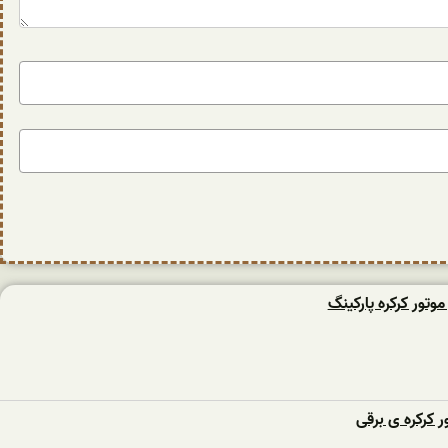
وتور کرکره پارکینگ
ر کرکره ی برقی