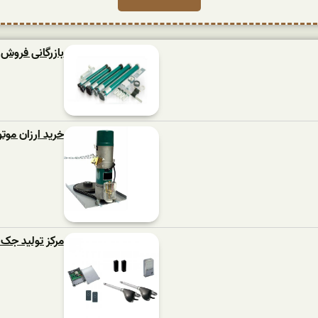
بازرگانی فروش م
خرید ارزان موتو
مرکز تولید جک پا