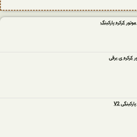
وتور کرکره پارکینگ
ر کرکره ی برقی
رکینگی V2