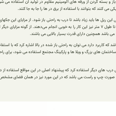
از و بسته کردن از ورقه های آلومینیم مقاوم در تولید آن استفاده می شو
ی کنند که بتوانند با استفاده از برق در ها را جا به جا کنند.
ن ریل ها باید زیاد باشد تا درب به راحتی باز شود. از مزایای این جکهای
استفاده کرد و این درها را به کندی و با سرعت بالایی باز و بسته همچنین تا طول ۷ متر نیز این کار را
 باشد همچنین دارای قدرت بسیار بالایی می باشند.
ه کاربرد دارد می توان به راحتی باز شده در بالا اشاره کرد که با استفاد
 ساختمان های بزرگ و ویلا ها و پارکینگ مجتمع استفاده می شود، برای راح
درب های دیگر استفاده کرد که پیشنهاد اصلی در این مواقع استفاده از در
ه صورت چپ و راست می باشد که در این مورد نیز در همان فضای مشخص و 