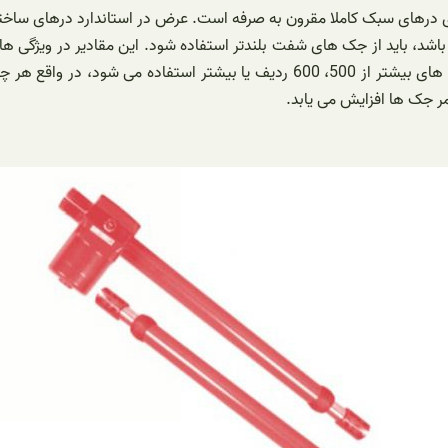
د باشد، باید از جک های شفت بلندتر استفاده شود. این مقادیر در ویژگی 
درستی داشته باشد. برای گیت های تا 1.8 متر از 400 ردیف و برای عرض های بیشتر از 
ر جک ها افزایش می یابد.