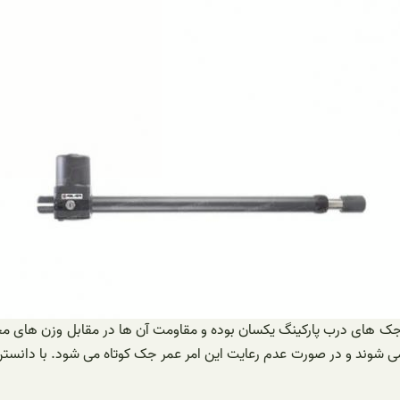
ع جک های درب پارکینگ یکسان بوده و مقاومت آن ها در مقابل وزن های م
 می شوند و در صورت عدم رعایت این امر عمر جک کوتاه می شود. با دانس