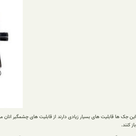
این جک ها قابلیت های بسیار زیادی دارند از قابلیت های چشمگیر انان می 
باز کنند.