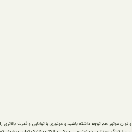
ن موتور هم توجه داشته باشید و موتوری با توانایی و قدرت بالاتری را
رب پارکینگ عمدتا در دو نوع هیدرولیکی و الکترومکانیک تولید میشوند که