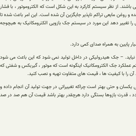
 باشند. از نظر سیستم کارکرد به این شکل است که الکتروموتور ، با فشار
ه و روغن مایعی تراکم ناپذیر جایگزین آن شده است. این امر باعث شده تا
یی را تغییر دهد این مورد در سیستم جک بازویی الکترومکانیک به هیچوجه
ار پایین به همراه صدای کمی دارد.
 نیاید. – جک هیدرولیکی در داخل تولید نمی شود که این باعث می شود
م عملکرد جک الکترومکانیک اینگونه است که موتور ، گیربکس و شفتی که
 آن را با کیفیت ها ، قیمت های متفاوت تهیه و نصب کنید.
 یکسان و حتی بهتر است چراکه تغییراتی در جهت تولید آن انجام داده و
تردد ، قدرت بازوها بستگی دارد هرچقدر بهتر باشد قیمت آن هم صد در صد