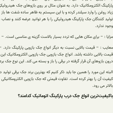
پارکینگ الکترومکانیک دارد. به عنوان مثال بر روی بازوهای جک هیدرولیکی
زیاد روغن را وارد سیلندر کرده و با این سیستم به ظاهر ساده شفت ها با
تولید کنندگان جک پارکینگ هیدرولیکی را با هر توانید عرضه کنند و نصا
وجود ندارد.
مزایا : – برای مکان هایی که تردد بسیار بالاست گزینه ی مناسبی است. – 
معایب : – قیمت بالایی نسبت به دیگر انواع جک بازویی پارکینگ دارد.
قیمت بالایی داشته باشد. انواع جک بازویی جک بازویی الکترومکانیک ای
درون بازوهای آن قرار گرفته در برقی را باز و بسته می کند. این نوع جک 
البته این مورد را همین جا باید ذکر کنیم که بهترین برند جک برقی تول
کیفیت آن را بهتر کرده است. تفاوت قیمتی که جک بازویی الکترومکانیکی 
بالاتر می رود.
باکیفیت‌ترین انواع جک درب پارکینگ اتوماتیک کدامند؟