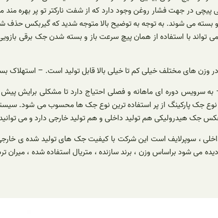
 پیچی در جهت فشار روغن وجود دارد که از شفت نارکتر تو پر بهره مند می
ز و بسته می شوند. به توجه به توضیح بالا متوجه شدید که گیربکس حذف شد
ب می تواند با استفاده از همان پیچ سرعت باز و بسته شدن جک برقی بازو
در وزن های مختلف خیلی کم تا خیلی بالا قابل تولید است. – استهلاک بسی
 – به سرویس دوره ای ماهانه و فصلی احتیاج دارد تا مشکلی برایش پیش
ن نوع جک پارکینگ از پر استفاده ترین نوع جک ها محسوب می شود. سیست
برعکس جک هیدرولیکی هم تولید داخلی و هم تولید خارجی دارد و می توانید
ید داخلی ، سوپرلایف است این شرکت با کیفیت جک های تولید شده ی خارجی
دیده می شود براساس وزن ، برند سازنده ، متریال استفاده شده ، میران 