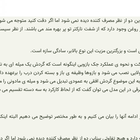
این دو از نظر مصرف کننده دیده نمی شود اما اگر دقت کنید متوجه می ش
وغن وجود دارد که از شفت نارکتر تو پر بهره مند می باشند. از نظر سیس
ی است و بزرگترین مزیت این نوع بالابر، سادگی سازه است.
 و نحوه ی عملکرد جک بازویی اینگونه است که گردش یک میله ای به نام 
لایی نصب می شود و بازوها وظیفه ی باز و بسته کردن درب را برعهده دارن
 این موضوع گردش افقی به عمودی تبدیل می شود و میله ی مادونی را میگرد
قی در این مدل می توان گفت که از لحاظ کارکرد به سه دسته تقسیم می ش
ر ادامه آنها را بیان می کنیم و به طور مختصر توضیح می دهیم البته ای
دارد و هیچ تفاوتی بیناین دو از نظر مصرف کننده دیده نمی شود اما اگ