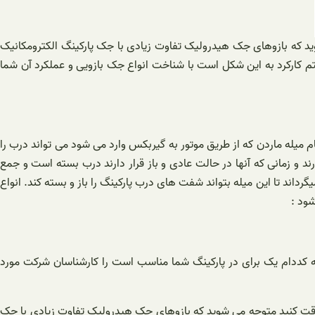
وید که بازوهای جک هیدرولیک تفاوت زیادی با جک پارکینگ الکترومکانیک
تم کارکرد به این شکل است با شناخت انواع جک بازویی و عملکرد آن شما
میله ماردن که از طریق موتور به گیربکس وارد می شود می تواند درب را
د و زمانی که آنها در حالت عادی و باز قرار دارند درب بسته است و جمع
اند تا این میله بتواند شفت های درب پارکینگ را باز و بسته کند. انواع
ود :
نکه کددام یک برای در پارکینگ شما مناسب است را کارشناسان شرکت مورد
ر دقت کنید متوجه می شوید که بازوهای جک هیدرولیک تفاوت زیادی با جک