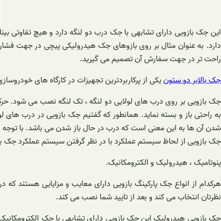
این جک بازویی دارای تشابهی با جک درب دو لنگه دارد و هیچ تفاوتی بین
دارد. به عنوان مثال بر روی بازوهای جک هیدرولیکی پیچی در جهت فشار ر
راحت تر در جهت سفارش آن تصمیم می گیرید.
جک بالابر دو ستون
یکی از پرکاربردترین تجهیزات در کارگاه های خودروساز
جک بازویی بر روی درب های لولایی دو لنگه ، تک لنگه نصب می شود. حرکت
به راحتی باز و بسته نماید. همانطور که گفتیم جک بازویی در درب های لو
شدن آن ها به این معنی است که درب در حال باز شدن می باشد. با توجه به
جک بازویی از لحاظ سیستم عملکرد با در نظر گرفتن سیستم عملکرد جک بر
پنوتامیک ، هیدرولیک و الکترومکانیک.
هرکدام از انواع جک پارکینگ بازویی دارای معایب و مزایایی هستند که د
نظرتان انتخاب می کند و بعد از تایید شما نصب می کند.
جک بازویی هیدرولیک این جک بازویی دارای تشابهی با جک الکترومکانیک 